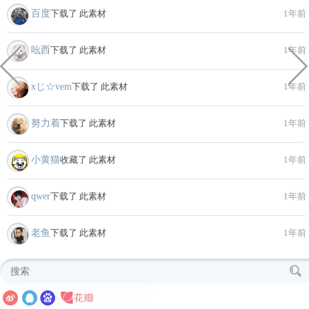
百度
下载了 此素材
1年前
吆西
下载了 此素材
1年前
xじ☆vem
下载了 此素材
1年前
努力着
下载了 此素材
1年前
小黄猫
收藏了 此素材
1年前
qwer
下载了 此素材
1年前
老鱼
下载了 此素材
1年前