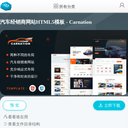
所有分类
汽车经销商网站HTML5模板 - Carnation
预 览
立即下载
看看谁在用
查看文件目录结构