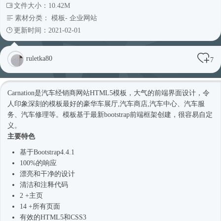
文件大小：10.42M
素材分类：
模板
-
企业网站
更新时间：2021-02-01
ruletka80
7
Carnation是汽车经销商网站
HTML5模板
，大气的前端界面设计，令
人印象深刻的模板最好的豪华车展厅,汽车商店,汽车中心、汽车服
务、汽车修理等。模板基于最新bootstrap前端框架创建，很容易自定
义。
主要特色
基于
Bootstrap4
.4.1
100%的响应
漂亮和干净的设计
清洁和注释代码
2 +主页
14 +所有页面
有效的HTML5和CSS3